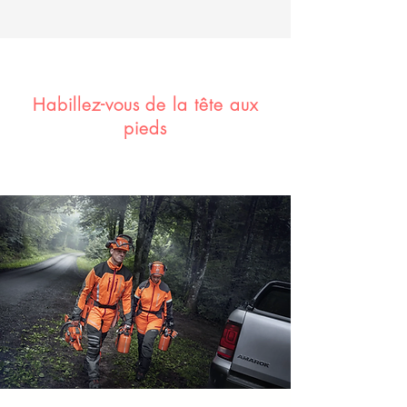
Habillez-vous de la tête aux
pieds